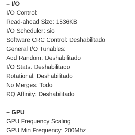
– I/O
I/O Control:
Read-ahead Size: 1536KB
I/O Scheduler: sio
Software CRC Control: Deshabilitado
General I/O Tunables:
Add Random: Deshabilitado
I/O Stats: Deshabilitado
Rotational: Deshabilitado
No Merges: Todo
RQ Affinity: Deshabilitado
– GPU
GPU Frequency Scaling
GPU Min Frequency: 200Mhz