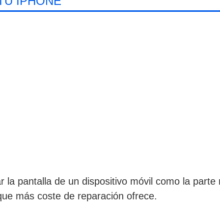
TU IPHONE
 la pantalla de un dispositivo móvil como la part
que más coste de reparación ofrece.