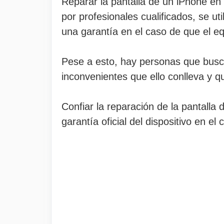
Reparar la pantalla de un iPhone en u
por profesionales cualificados, se u
una garantía en el caso de que el eq
Pese a esto, hay personas que bus
inconvenientes que ello conlleva y 
Confiar la reparación de la pantalla 
garantía oficial del dispositivo en e