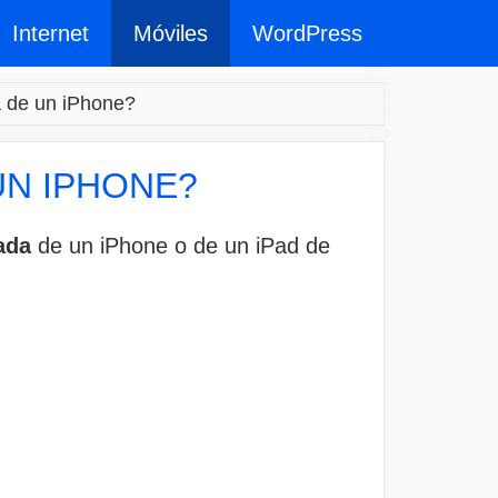
Internet
Móviles
WordPress
a de un iPhone?
UN IPHONE?
ada
de un iPhone o de un iPad de