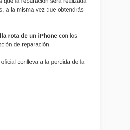
s que la reparación será realizada
les, a la misma vez que obtendrás
.
lla rota de un iPhone
con los
pción de reparación.
ficial conlleva a la perdida de la