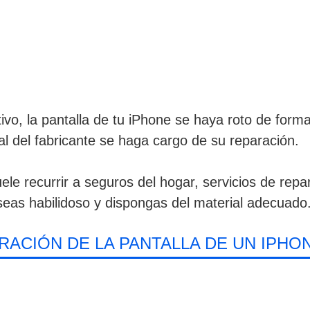
ivo, la pantalla de tu iPhone se haya roto de form
ial del fabricante se haga cargo de su reparación.
e recurrir a seguros del hogar, servicios de repar
eas habilidoso y dispongas del material adecuado
RACIÓN DE LA PANTALLA DE UN IPHO