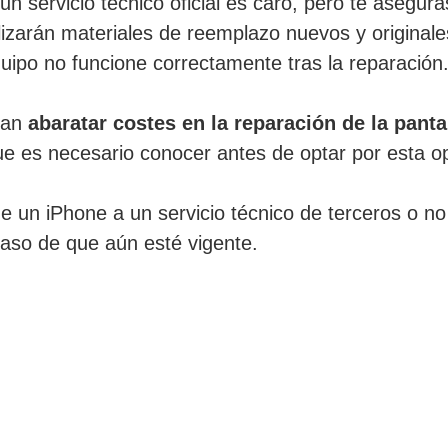
n servicio técnico oficial es caro, pero te asegura
tilizarán materiales de reemplazo nuevos y origina
uipo no funcione correctamente tras la reparación
can
abaratar costes en la reparación de la panta
que es necesario conocer antes de optar por esta o
de un iPhone a un servicio técnico de terceros o no o
l caso de que aún esté vigente.