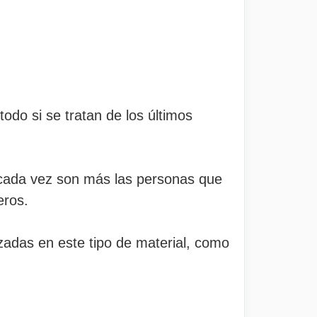
do si se tratan de los últimos
 cada vez son más las personas que
eros.
izadas en este tipo de material, como