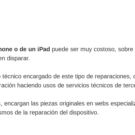
Phone o de un iPad
puede ser muy costoso, sobre to
n disparar.
o técnico encargado de este tipo de reparaciones,
aración haciendo usos de servicios técnicos de terc
, encargan las piezas originales en webs especial
mos de la reparación del dispositivo.