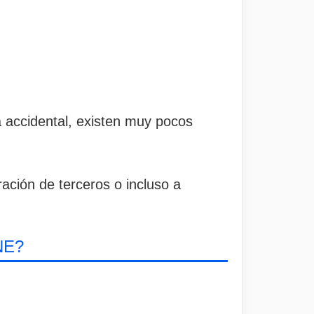
a accidental, existen muy pocos
ación de terceros o incluso a
.
NE?