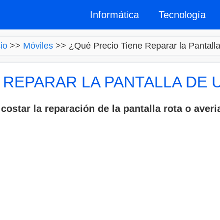
Informática
Tecnología
cio
>>
Móviles
>>
¿Qué Precio Tiene Reparar la Pantall
 REPARAR LA PANTALLA DE 
costar la reparación de la pantalla rota o averi