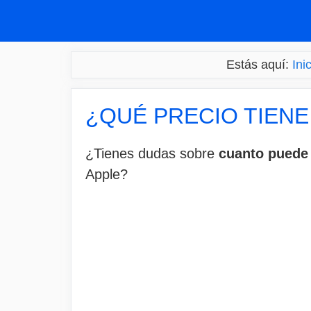
Saltar
al
contenido
Estás aquí:
Ini
¿QUÉ PRECIO TIENE
¿Tienes dudas sobre
cuanto puede 
Apple?