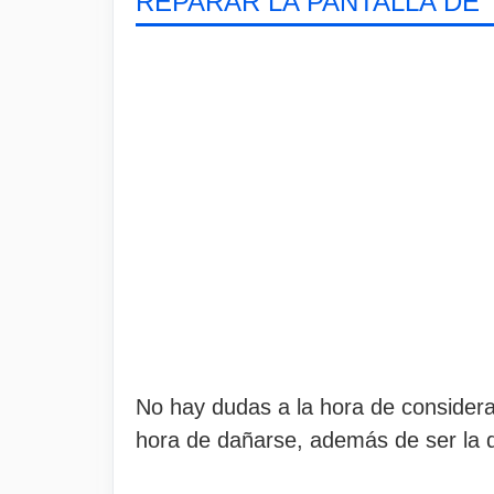
REPARAR LA PANTALLA DE 
No hay dudas a la hora de considerar
hora de dañarse, además de ser la 