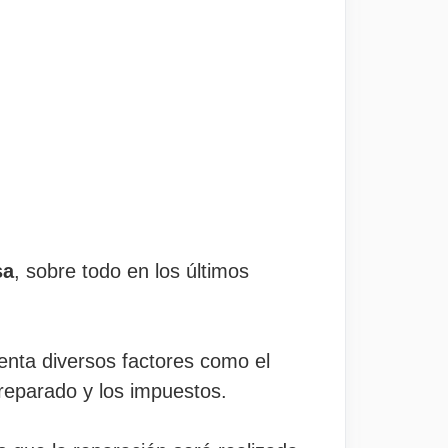
sa
, sobre todo en los últimos
uenta diversos factores como el
 reparado y los impuestos.