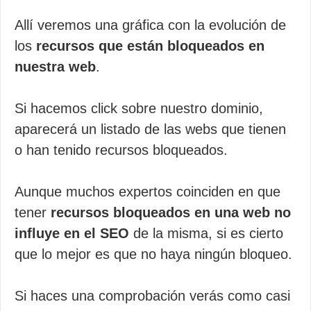
Allí veremos una gráfica con la evolución de
los
recursos que están bloqueados en
nuestra web
.
Si hacemos click sobre nuestro dominio,
aparecerá un listado de las webs que tienen
o han tenido recursos bloqueados.
Aunque muchos expertos coinciden en que
tener
recursos bloqueados en una web no
influye en el SEO
de la misma, si es cierto
que lo mejor es que no haya ningún bloqueo.
Si haces una comprobación verás como casi