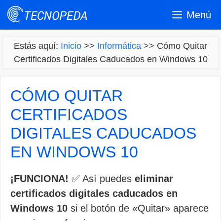
Saltar
Menú
al
contenido
Estás aquí:
Inicio
>>
Informática
>>
Cómo Quitar
Certificados Digitales Caducados en Windows 10
CÓMO QUITAR
CERTIFICADOS
DIGITALES CADUCADOS
EN WINDOWS 10
¡FUNCIONA!
✅ Así puedes
eliminar
certificados digitales caducados en
Windows 10
si el botón de «Quitar» aparece