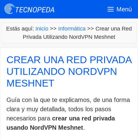
Saltar
Menú
al
contenido
Estás aquí:
Inicio
>>
Informática
>>
Crear una Red
Privada Utilizando NordVPN Meshnet
CREAR UNA RED PRIVADA
UTILIZANDO NORDVPN
MESHNET
Guía con la que te explicamos, de una forma
clara y muy detallada, todos los pasos
necesarios para
crear una red privada
usando NordVPN Meshnet
.