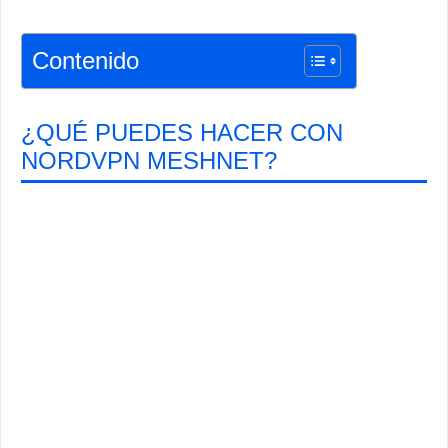
Contenido
¿QUÉ PUEDES HACER CON
NORDVPN MESHNET?