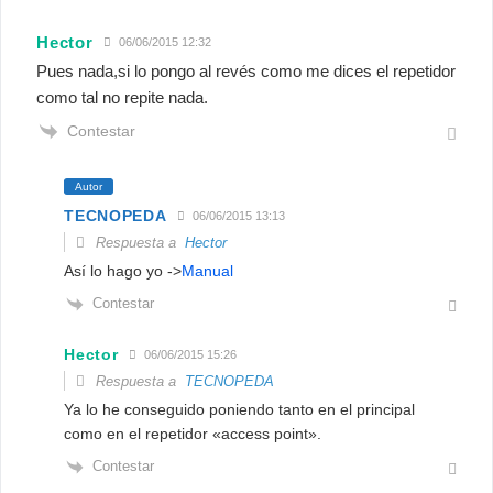
Hector
06/06/2015 12:32
Pues nada,si lo pongo al revés como me dices el repetidor
como tal no repite nada.
Contestar
Autor
TECNOPEDA
06/06/2015 13:13
Respuesta a
Hector
Así lo hago yo ->
Manual
Contestar
Hector
06/06/2015 15:26
Respuesta a
TECNOPEDA
Ya lo he conseguido poniendo tanto en el principal
como en el repetidor «access point».
Contestar