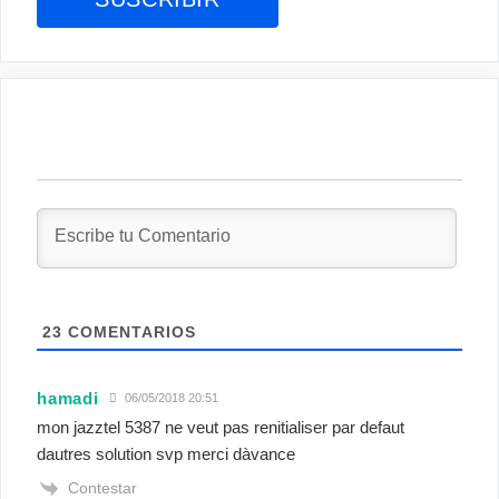
23
COMENTARIOS
hamadi
06/05/2018 20:51
mon jazztel 5387 ne veut pas renitialiser par defaut
dautres solution svp merci dàvance
Contestar