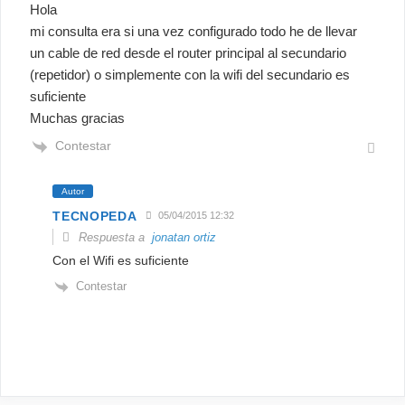
Hola
mi consulta era si una vez configurado todo he de llevar
un cable de red desde el router principal al secundario
(repetidor) o simplemente con la wifi del secundario es
suficiente
Muchas gracias
Contestar
Autor
TECNOPEDA
05/04/2015 12:32
Respuesta a
jonatan ortiz
Con el Wifi es suficiente
Contestar