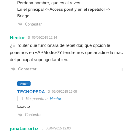
Perdona hombre, que es al reves.
En el principal -> Access point y en el repetidor ->
Bridge
Contestar
Hector
05/06/2015 12:14
¿El router que funcionara de repetidor, que opción le
ponemos en «APMode»?Y tendremos que añadirle la mac
del principal supongo tambien.
Contestar
Autor
TECNOPEDA
05/06/2015 13:08
Respuesta a
Hector
Exacto
Contestar
jonatan ortiz
05/04/2015 12:03