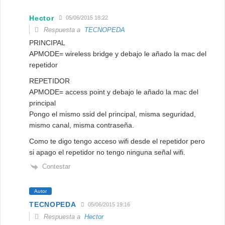
Hector
05/06/2015 18:22
Respuesta a
TECNOPEDA
PRINCIPAL
APMODE= wireless bridge y debajo le añado la mac del
repetidor
REPETIDOR
APMODE= access point y debajo le añado la mac del
principal
Pongo el mismo ssid del principal, misma seguridad,
mismo canal, misma contraseña.
Como te digo tengo acceso wifi desde el repetidor pero
si apago el repetidor no tengo ninguna señal wifi.
Contestar
Autor
TECNOPEDA
05/06/2015 19:16
Respuesta a
Hector