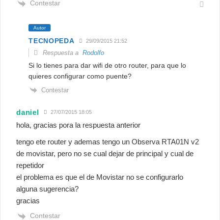
Contestar
Autor
TECNOPEDA
29/09/2015 21:52
Respuesta a
Rodolfo
Si lo tienes para dar wifi de otro router, para que lo
quieres configurar como puente?
Contestar
daniel
27/07/2015 18:05
hola, gracias pora la respuesta anterior
tengo ete router y ademas tengo un Observa RTA01N v2
de movistar, pero no se cual dejar de principal y cual de
repetidor
el problema es que el de Movistar no se configurarlo
alguna sugerencia?
gracias
Contestar