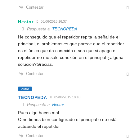
Contestar
Hector
05/06/2015 16:37
Respuesta a
TECNOPEDA
He conseguido que el repetidor repita la señal de el
principal, el problemas es que parece que el repetidor
es el único que da conexión o sea que si apago el
repetidor no me sale conexión en el principal.¿alguna
solución?Gracias.
Contestar
Autor
TECNOPEDA
05/06/2015 18:10
Respuesta a
Hector
Pues algo haces mal
O no tienes bien configurado el principal o no está
actuando el repetidor
Contestar