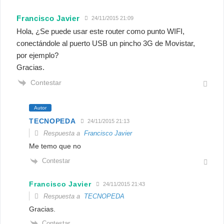
Francisco Javier
24/11/2015 21:09
Hola, ¿Se puede usar este router como punto WIFI,
conectándole al puerto USB un pincho 3G de Movistar,
por ejemplo?
Gracias.
Contestar
Autor
TECNOPEDA
24/11/2015 21:13
Respuesta a
Francisco Javier
Me temo que no
Contestar
Francisco Javier
24/11/2015 21:43
Respuesta a
TECNOPEDA
Gracias.
Contestar