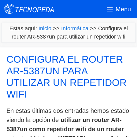
Saltar
Menú
al
contenido
Estás aquí:
Inicio
>>
Informática
>>
Configura el
router AR-5387un para utilizar un repetidor wifi
CONFIGURA EL ROUTER
AR-5387UN PARA
UTILIZAR UN REPETIDOR
WIFI
En estas últimas dos entradas hemos estado
viendo la opción de
utilizar un router AR-
5387un como repetidor wifi de un router