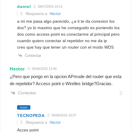
daniel
28/07/2015 19:12
Respuesta a
Hector
a mi me pasa algo parecido, ¿a ti te da conexion los
dos? yo lo maximo que he conseguido es poniendo los
dos como access point es conectarme al principal pero
cuando quiero conectar al repetidor no me da ip
creo que hay que tener un router con el modo WDS
Contestar
Hector
05/06/2015 13:40
¿Pero que pongo en la opcion APmode del router que esta
de repetidor? Access point o Wirelles bridge?Gracias.
Contestar
Autor
TECNOPEDA
05/06/2015 15:07
Respuesta a
Hector
Acces point