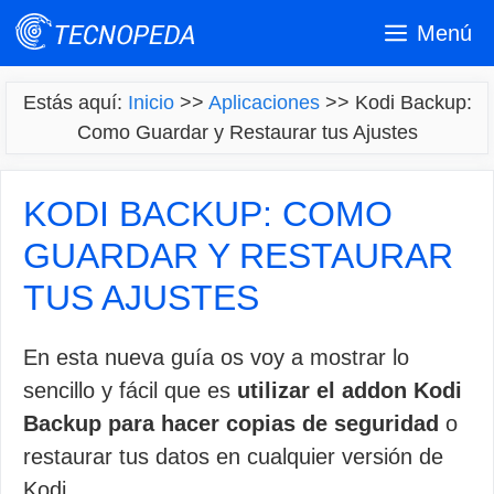
Saltar
Menú
al
contenido
Estás aquí:
Inicio
>>
Aplicaciones
>>
Kodi Backup:
Como Guardar y Restaurar tus Ajustes
KODI BACKUP: COMO
GUARDAR Y RESTAURAR
TUS AJUSTES
En esta nueva guía os voy a mostrar lo
sencillo y fácil que es
utilizar el addon Kodi
Backup para hacer copias de seguridad
o
restaurar tus datos en cualquier versión de
Kodi.