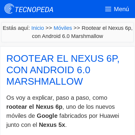
Saltar
Menú
al
contenido
Estás aquí:
Inicio
>>
Móviles
>>
Rootear el Nexus 6p,
con Android 6.0 Marshmallow
ROOTEAR EL NEXUS 6P,
CON ANDROID 6.0
MARSHMALLOW
Os voy a explicar, paso a paso, como
rootear el Nexus 6p
, uno de los nuevos
móviles de
Google
fabricados por Huawei
junto con el
Nexus 5x
.