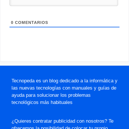
0
COMENTARIOS
Tecnopeda es un blog dedicado a la informática y
las nuevas tecnologías con manuales y guías de
ayuda para solucionar los problemas
tecnológicos más habituales
¿Quieres contratar publicidad con nosotros? Te
ofrecemos la posibilidad de colocar tu propio