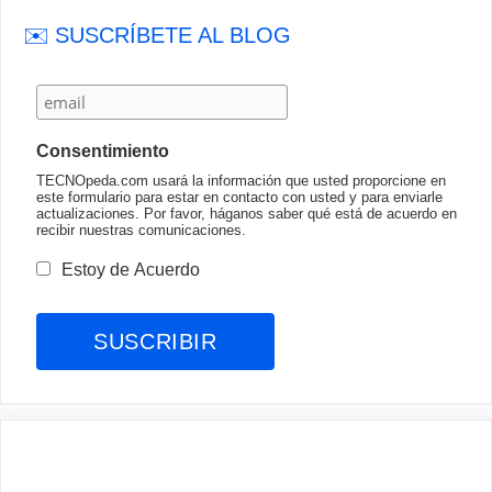
✉️ SUSCRÍBETE AL BLOG
Consentimiento
TECNOpeda.com usará la información que usted proporcione en
este formulario para estar en contacto con usted y para enviarle
actualizaciones. Por favor, háganos saber qué está de acuerdo en
recibir nuestras comunicaciones.
Estoy de Acuerdo