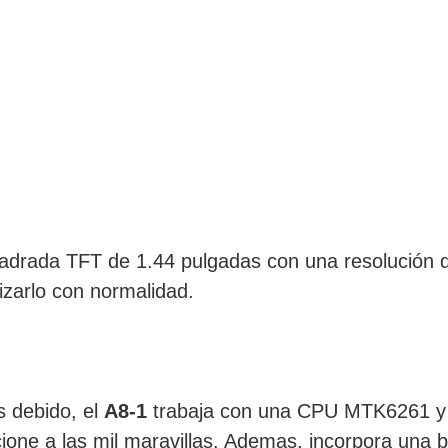
uadrada TFT de 1.44 pulgadas con una resolución 
ilizarlo con normalidad.
s debido, el
A8-1
trabaja con una CPU MTK6261 y
ione a las mil maravillas. Ademas, incorpora una