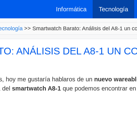
Informática
Tecnología
ecnología
>>
Smartwatch Barato: Análisis del A8-1 un com
: ANÁLISIS DEL A8-1 UN 
, hoy me gustaría hablaros de un
nuevo wareabl
a del
smartwatch A8-1
que podemos encontrar e