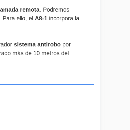
llamada remota
. Podremos
. Para ello, el
A8-1
incorpora la
vador
sistema antirobo
por
arado más de 10 metros del