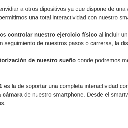
nvidiar a otros dipositivos ya que dispone de un
 permitirnos una total interactividad con nuestro s
mos
controlar nuestro ejercicio físico
al incluir 
un seguimiento de nuestros pasos o carreras, la di
torización de nuestro sueño
donde podremos mej
1
es la de soportar una completa interactividad co
a cámara
de nuestro smartphone. Desde el smartw
os.