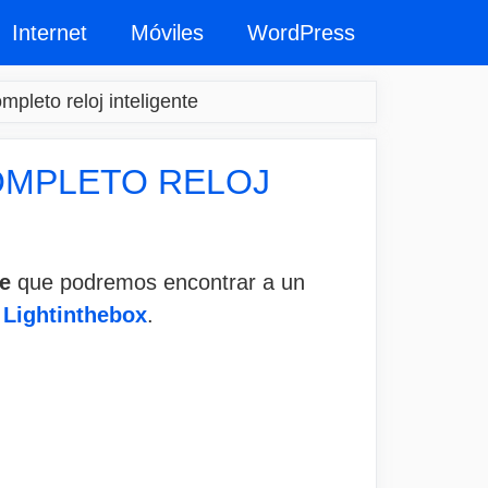
Internet
Móviles
WordPress
pleto reloj inteligente
COMPLETO RELOJ
e
que podremos encontrar a un
n
Lightinthebox
.