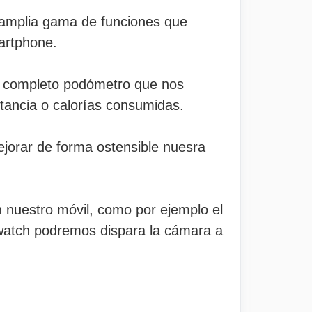
a amplia gama de funciones que
martphone.
un completo podómetro que nos
stancia o calorías consumidas.
orar de forma ostensible nuesra
n nuestro móvil, como por ejemplo el
atch podremos dispara la cámara a