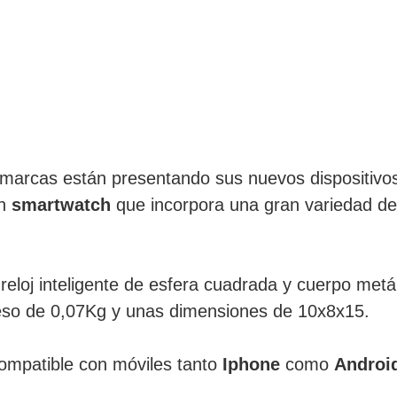
arcas están presentando sus nuevos dispositivos
un
smartwatch
que incorpora una gran variedad de
reloj inteligente de esfera cuadrada y cuerpo metá
peso de 0,07Kg y unas dimensiones de 10x8x15.
 compatible con móviles tanto
Iphone
como
Androi