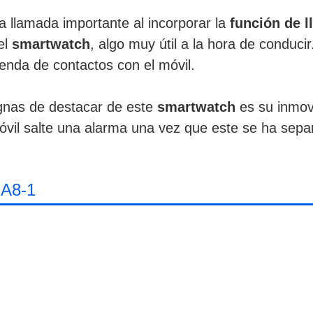
llamada importante al incorporar la
función de 
el
smartwatch
, algo muy útil a la hora de conducir
genda de contactos con el móvil.
ignas de destacar de este
smartwatch
es su inmo
óvil salte una alarma una vez que este se ha sep
A8-1