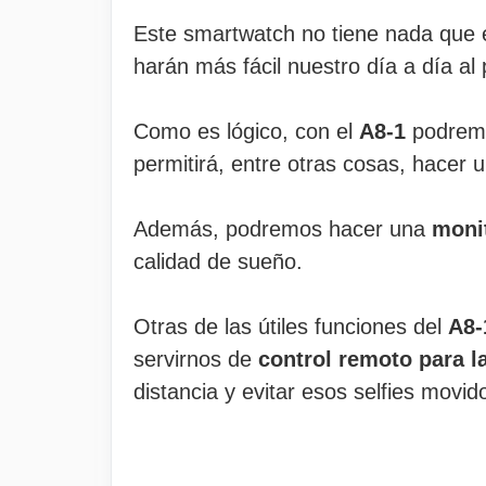
Este smartwatch no tiene nada que e
harán más fácil nuestro día a día al
Como es lógico, con el
A8-1
podre
permitirá, entre otras cosas, hacer 
Además, podremos hacer una
moni
calidad de sueño.
Otras de las útiles funciones del
A8-
servirnos de
control remoto para l
distancia y evitar esos selfies movid