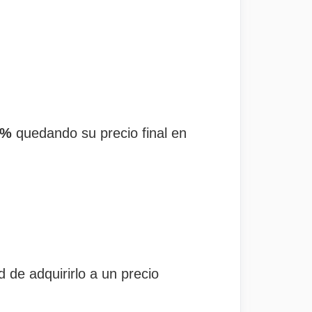
2%
quedando su precio final en
 de adquirirlo a un precio