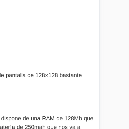
de pantalla de 128×128 bastante
 dispone de una RAM de 128Mb que
 batería de 250mah que nos va a