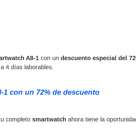
rtwatch A8-1
con un
descuento especial del 7
a 4 días laborables.
8-1 con un 72% de descuento
 tu completo
smartwatch
ahora tiene la oportunidad