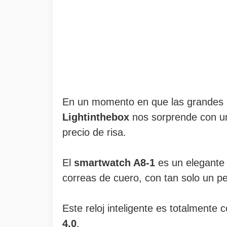
En un momento en que las grandes m
Lightinthebox
nos sorprende con 
precio de risa.
El
smartwatch A8-1
es un elegante 
correas de cuero, con tan solo un 
Este reloj inteligente es totalmente
4.0
.