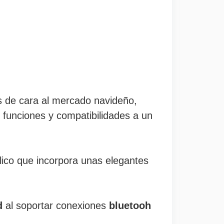
 de cara al mercado navideño,
 funciones y compatibilidades a un
lico que incorpora unas elegantes
d
al soportar conexiones
bluetooh