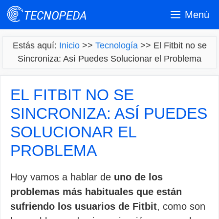
Saltar
Menú
al
contenido
Estás aquí:
Inicio
>>
Tecnología
>>
El Fitbit no se
Sincroniza: Así Puedes Solucionar el Problema
EL FITBIT NO SE
SINCRONIZA: ASÍ PUEDES
SOLUCIONAR EL
PROBLEMA
Hoy vamos a hablar de
uno de los
problemas más habituales que están
sufriendo los usuarios de Fitbit
, como son