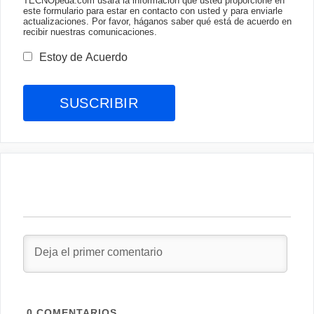
TECNOpeda.com usará la información que usted proporcione en
este formulario para estar en contacto con usted y para enviarle
actualizaciones. Por favor, háganos saber qué está de acuerdo en
recibir nuestras comunicaciones.
Estoy de Acuerdo
0
COMENTARIOS