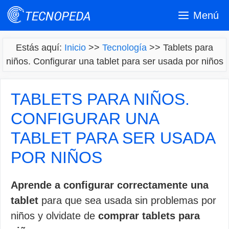
Saltar
Menú
al
contenido
Estás aquí:
Inicio
>>
Tecnología
>>
Tablets para
niños. Configurar una tablet para ser usada por niños
TABLETS PARA NIÑOS.
CONFIGURAR UNA
TABLET PARA SER USADA
POR NIÑOS
Aprende a configurar correctamente una
tablet
para que sea usada sin problemas por
niños y olvidate de
comprar tablets para