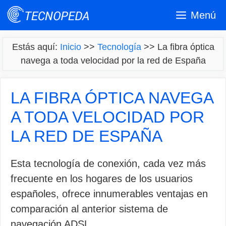
Saltar
Menú
al
contenido
Estás aquí:
Inicio
>>
Tecnología
>>
La fibra óptica
navega a toda velocidad por la red de España
LA FIBRA ÓPTICA NAVEGA
A TODA VELOCIDAD POR
LA RED DE ESPAÑA
Esta tecnología de conexión, cada vez más
frecuente en los hogares de los usuarios
españoles, ofrece innumerables ventajas en
comparación al anterior sistema de
navegación ADSL.