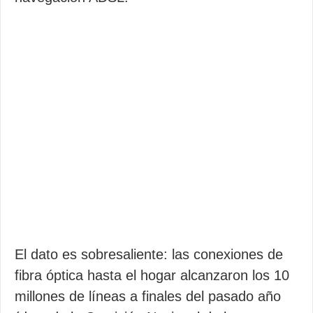
El dato es sobresaliente: las conexiones de
fibra óptica hasta el hogar alcanzaron los 10
millones de líneas a finales del pasado año