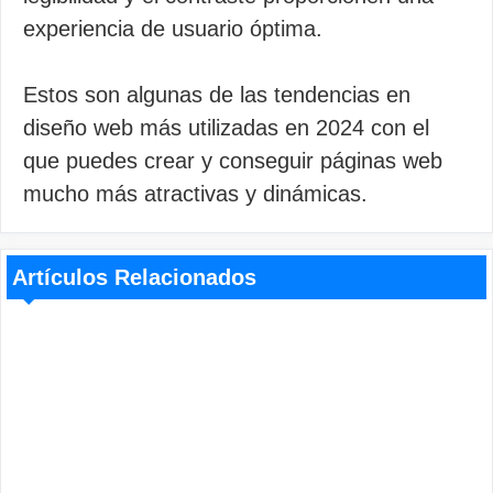
experiencia de usuario óptima.
Estos son algunas de las tendencias en
diseño web más utilizadas en 2024 con el
que puedes crear y conseguir páginas web
mucho más atractivas y dinámicas.
Artículos Relacionados