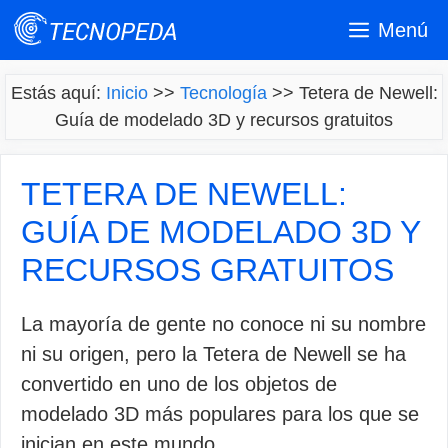
Saltar
Menú
al
contenido
Estás aquí:
Inicio
>>
Tecnología
>>
Tetera de Newell:
Guía de modelado 3D y recursos gratuitos
TETERA DE NEWELL:
GUÍA DE MODELADO 3D Y
RECURSOS GRATUITOS
La mayoría de gente no conoce ni su nombre
ni su origen, pero la Tetera de Newell se ha
convertido en uno de los objetos de
modelado 3D más populares para los que se
inician en este mundo.