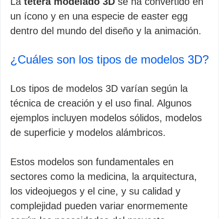
La
tetera modelado 3D
se ha convertido en
un ícono y en una especie de easter egg
dentro del mundo del diseño y la animación.
¿Cuáles son los tipos de modelos 3D?
Los tipos de modelos 3D varían según la
técnica de creación y el uso final. Algunos
ejemplos incluyen modelos sólidos, modelos
de superficie y modelos alámbricos.
Estos modelos son fundamentales en
sectores como la medicina, la arquitectura,
los videojuegos y el cine, y su calidad y
complejidad pueden variar enormemente