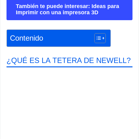
También te puede interesar: Ideas para
Imprimir con una impresora 3D
Contenido
¿QUÉ ES LA TETERA DE NEWELL?