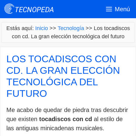
Saltar
Menú
al
contenido
Estás aquí:
Inicio
>>
Tecnología
>>
Los tocadiscos
con cd. La gran elección tecnológica del futuro
LOS TOCADISCOS CON
CD. LA GRAN ELECCIÓN
TECNOLÓGICA DEL
FUTURO
Me acabo de quedar de piedra tras descubrir
que existen
tocadiscos con cd
al estilo de
las antiguas minicadenas musicales.