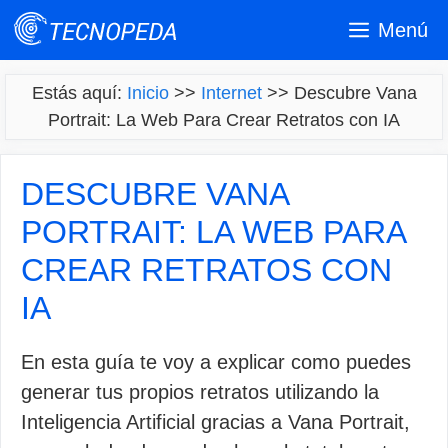
Saltar
Menú
al
contenido
Estás aquí:
Inicio
>>
Internet
>>
Descubre Vana
Portrait: La Web Para Crear Retratos con IA
DESCUBRE VANA
PORTRAIT: LA WEB PARA
CREAR RETRATOS CON
IA
En esta guía te voy a explicar como puedes
generar tus propios retratos utilizando la
Inteligencia Artificial gracias a Vana Portrait,