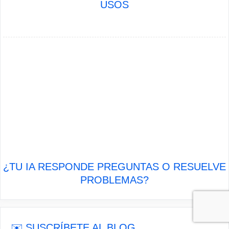
USOS
¿TU IA RESPONDE PREGUNTAS O RESUELVE
PROBLEMAS?
✉️ SUSCRÍBETE AL BLOG