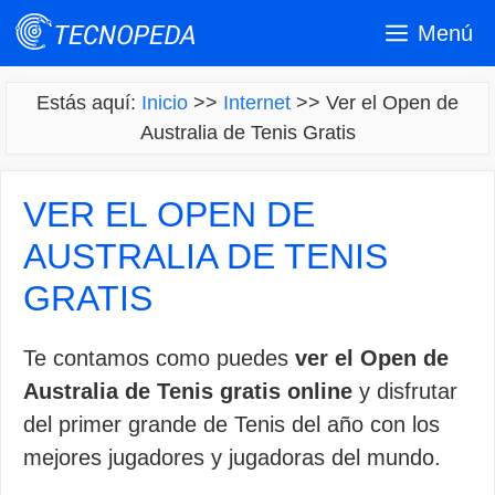
Saltar
Menú
al
contenido
Estás aquí:
Inicio
>>
Internet
>>
Ver el Open de
Australia de Tenis Gratis
VER EL OPEN DE
AUSTRALIA DE TENIS
GRATIS
Te contamos como puedes
ver el Open de
Australia de Tenis gratis online
y disfrutar
del primer grande de Tenis del año con los
mejores jugadores y jugadoras del mundo.