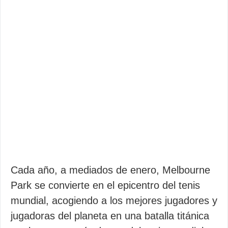
Cada año, a mediados de enero, Melbourne
Park se convierte en el epicentro del tenis
mundial, acogiendo a los mejores jugadores y
jugadoras del planeta en una batalla titánica