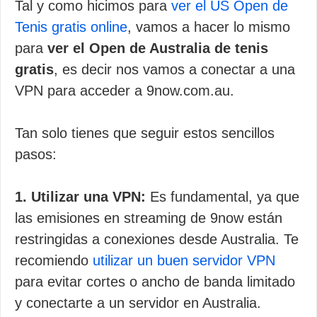
Tal y como hicimos para
ver el US Open de
Tenis gratis online
, vamos a hacer lo mismo
para
ver el Open de Australia de tenis
gratis
, es decir nos vamos a conectar a una
VPN para acceder a 9now.com.au.
Tan solo tienes que seguir estos sencillos
pasos:
1. Utilizar una VPN:
Es fundamental, ya que
las emisiones en streaming de 9now están
restringidas a conexiones desde Australia. Te
recomiendo
utilizar un buen servidor VPN
para evitar cortes o ancho de banda limitado
y conectarte a un servidor en Australia.