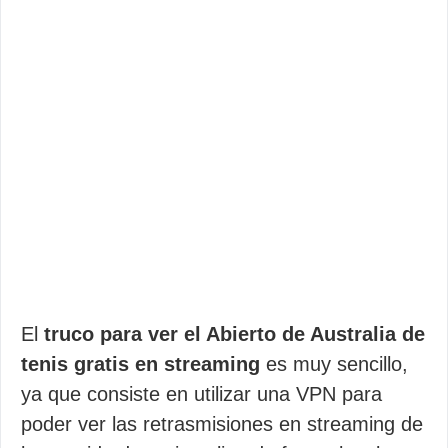
El
truco para ver el Abierto de Australia de
tenis gratis en streaming
es muy sencillo,
ya que consiste en utilizar una VPN para
poder ver las retrasmisiones en streaming de