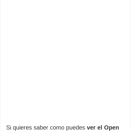
Si quieres saber como puedes
ver el Open