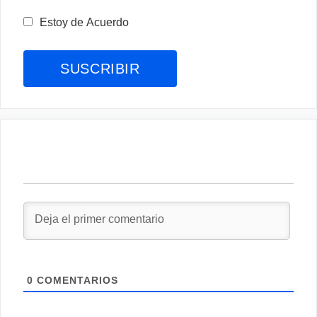
Estoy de Acuerdo
0
COMENTARIOS