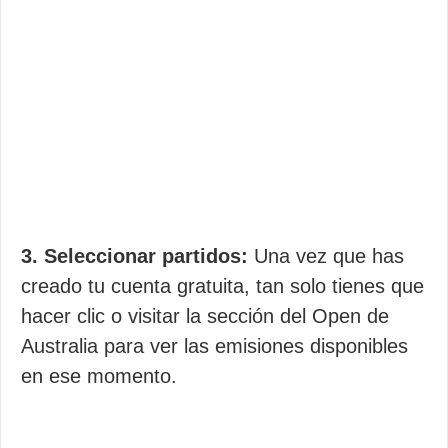
3. Seleccionar partidos:
Una vez que has
creado tu cuenta gratuita, tan solo tienes que
hacer clic o visitar la sección del Open de
Australia para ver las emisiones disponibles
en ese momento.