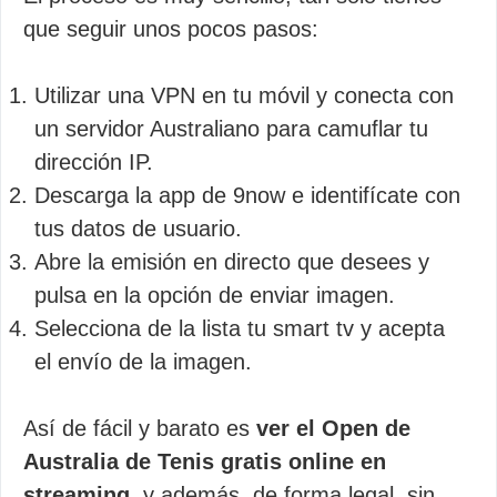
que seguir unos pocos pasos:
Utilizar una VPN en tu móvil y conecta con
un servidor Australiano para camuflar tu
dirección IP.
Descarga la app de 9now e identifícate con
tus datos de usuario.
Abre la emisión en directo que desees y
pulsa en la opción de enviar imagen.
Selecciona de la lista tu smart tv y acepta
el envío de la imagen.
Así de fácil y barato es
ver el Open de
Australia de Tenis gratis online en
streaming
, y además, de forma legal, sin