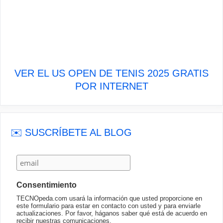
VER EL US OPEN DE TENIS 2025 GRATIS
POR INTERNET
✉️ SUSCRÍBETE AL BLOG
Consentimiento
TECNOpeda.com usará la información que usted proporcione en
este formulario para estar en contacto con usted y para enviarle
actualizaciones. Por favor, háganos saber qué está de acuerdo en
recibir nuestras comunicaciones.