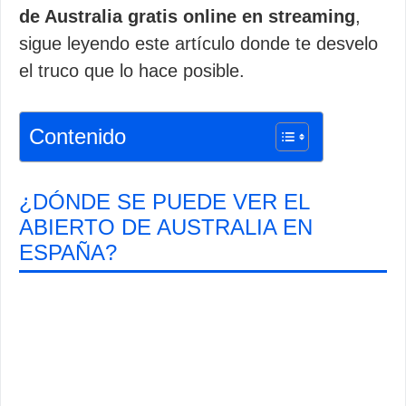
de Australia gratis online en streaming
,
sigue leyendo este artículo donde te desvelo
el truco que lo hace posible.
Contenido
¿DÓNDE SE PUEDE VER EL
ABIERTO DE AUSTRALIA EN
ESPAÑA?