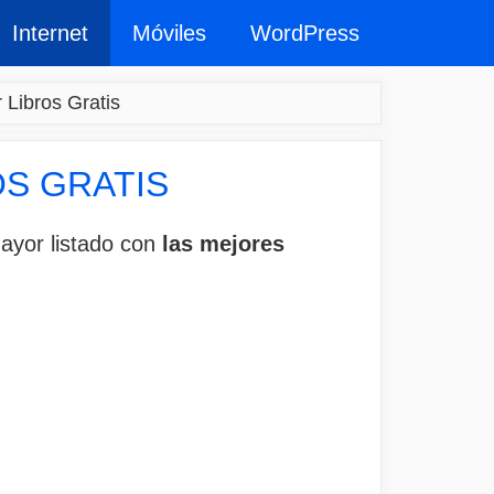
Internet
Móviles
WordPress
Libros Gratis
S GRATIS
mayor listado con
las mejores