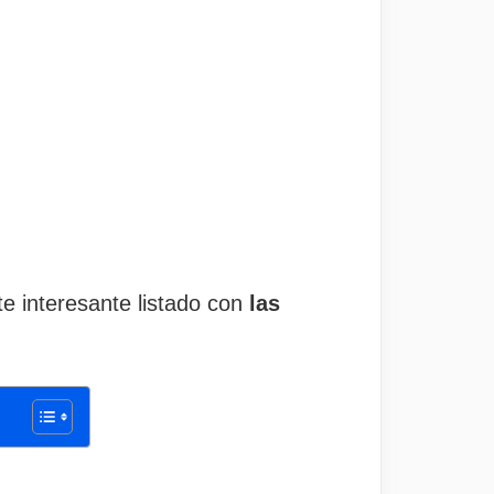
te interesante listado con
las