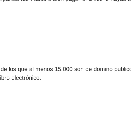
, de los que al menos 15.000 son de domino público
libro electrónico.