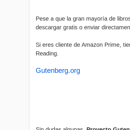
Pese a que la gran mayoría de libro
descargar gratis o enviar directament
Si eres cliente de Amazon Prime, tie
Reading.
Gutenberg.org
Sin dudas algunas,
Proyecto Guten