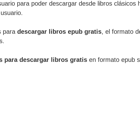
 usuario para poder descargar desde libros clásicos
 usuario.
s para
descargar libros epub gratis
, el formato d
s.
 para descargar libros gratis
en formato epub s