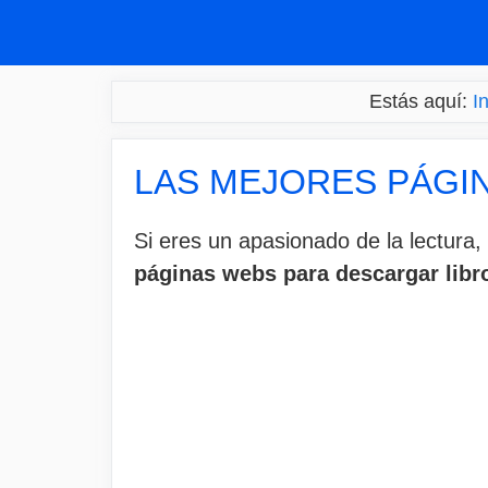
Saltar
al
contenido
Estás aquí:
In
LAS MEJORES PÁGI
Si eres un apasionado de la lectura, 
páginas webs para descargar libro