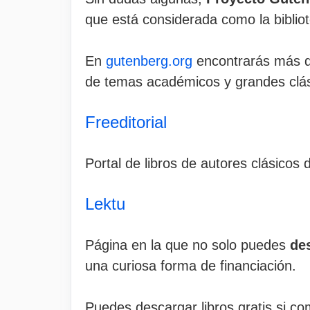
que está considerada como la biblio
En
gutenberg.org
encontrarás más de
de temas académicos y grandes clásic
Freeditorial
Portal de libros de autores clásicos
Lektu
Página en la que no solo puedes
des
una curiosa forma de financiación.
Puedes descargar libros gratis si co