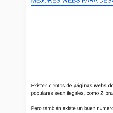
MEJORES WEBS PARA DES
Existen cientos de
páginas webs don
populares sean ilegales, como Zlibra
Pero también existe un buen numer