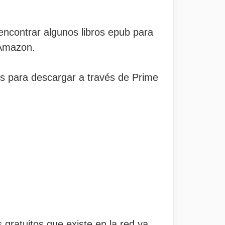
encontrar algunos libros epub para
e Amazon.
tis para descargar a través de Prime
gratuitos que existe en la red ya