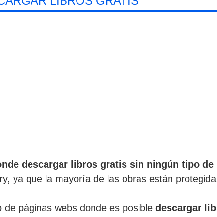
CARGAR LIBROS GRATIS
de descargar libros gratis sin ningún tipo de 
ry, ya que la mayoría de las obras están protegid
o de páginas webs donde es posible
descargar lib