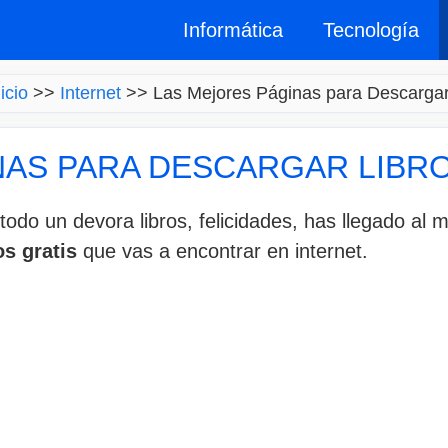
Informática
Tecnología
icio
>>
Internet
>>
Las Mejores Páginas para Descargar 
NAS PARA DESCARGAR LIBRO
todo un devora libros, felicidades, has llegado al 
s gratis
que vas a encontrar en internet.