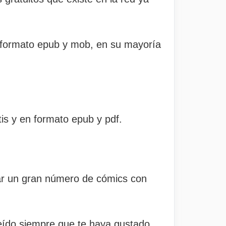
n formato epub y mob, en su mayoría
is y en formato epub y pdf.
rar un gran número de cómics con
leído siempre que te haya gustado.