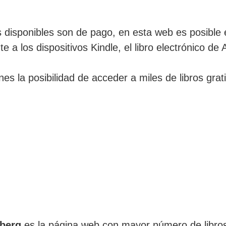
s disponibles son de pago, en esta web es posible 
e a los dispositivos Kindle, el libro electrónico d
nes la posibilidad de acceder a miles de libros gra
berg
es la página web con mayor número de libros 