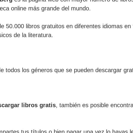
teca online más grande del mundo.
 50.000 libros gratuitos en diferentes idiomas e
os de la literatura.
 de todos los géneros que se pueden descargar grat
cargar libros gratis
, también es posible encont
mpartes tus títulos o bien pagar una vez lo hayas 