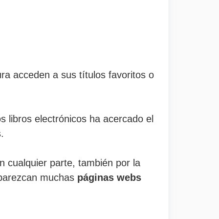
a acceden a sus títulos favoritos o
os libros electrónicos ha acercado el
.
n cualquier parte, también por la
e aparezcan muchas
páginas webs