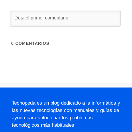
0
COMENTARIOS
Tecnopeda es un blog dedicado a la informática y
las nuevas tecnologías con manuales y guías de
ayuda para solucionar los problemas
tecnológicos más habituales