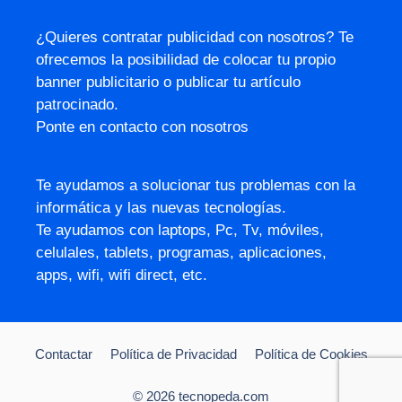
¿Quieres contratar publicidad con nosotros? Te
ofrecemos la posibilidad de colocar tu propio
banner publicitario o publicar tu artículo
patrocinado.
Ponte en contacto con nosotros
Te ayudamos a solucionar tus problemas con la
informática y las nuevas tecnologías.
Te ayudamos con laptops, Pc, Tv, móviles,
celulales, tablets, programas, aplicaciones,
apps, wifi, wifi direct, etc.
Contactar
Política de Privacidad
Política de Cookies
© 2026 tecnopeda.com