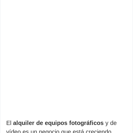
El
alquiler de equipos fotográficos
y de
vídeo es un negocio que está creciendo