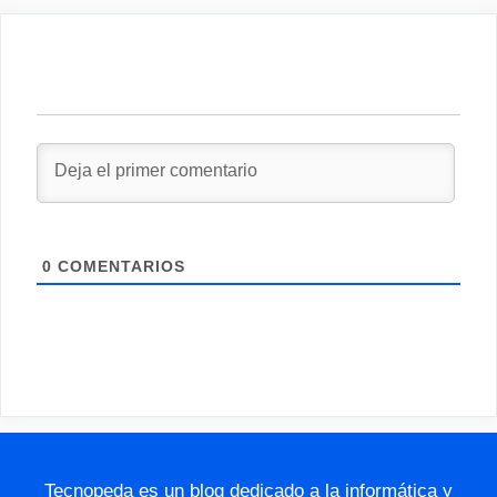
0
COMENTARIOS
Tecnopeda es un blog dedicado a la informática y