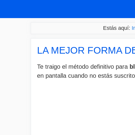
Saltar
al
contenido
Estás aquí:
I
LA MEJOR FORMA D
Te traigo el método definitivo para
b
en pantalla cuando no estás suscrito