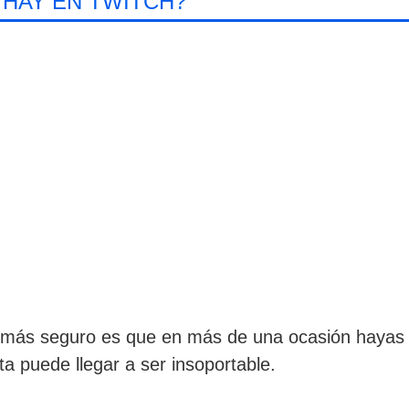
 HAY EN TWITCH?
 lo más seguro es que en más de una ocasión hayas
 puede llegar a ser insoportable.