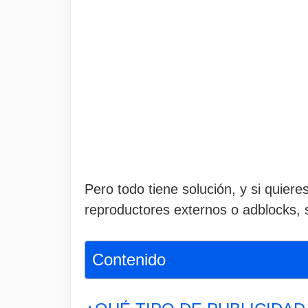
Pero todo tiene solución, y si quiere
reproductores externos o adblocks, s
Contenido