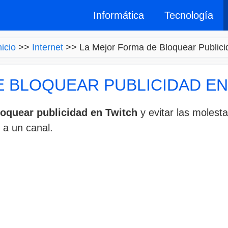
Informática
Tecnología
nicio
>>
Internet
>>
La Mejor Forma de Bloquear Publici
E BLOQUEAR PUBLICIDAD EN
loquear publicidad en Twitch
y evitar las molesta
 a un canal.