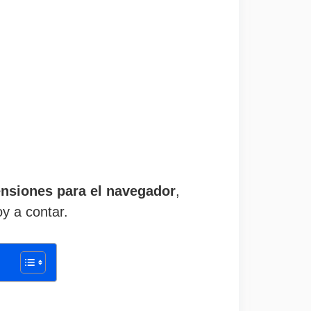
tensiones para el navegador
,
oy a contar.