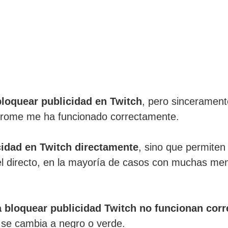
bloquear publicidad en Twitch
, pero sincerament
hrome me ha funcionado correctamente.
idad en Twitch directamente
, sino que permite
el directo, en la mayoría de casos con muchas men
 bloquear publicidad Twitch no funcionan cor
r se cambia a negro o verde.