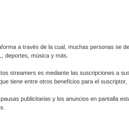
orma a través de la cual, muchas personas se dedi
L, deportes, música y más.
stos streamers es mediante las suscripciones a sus
 que tiene entre otros beneficios para el suscriptor, 
 pausas publicitarias y los anuncios en pantalla est
s.