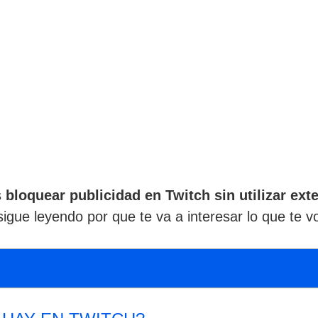
s
bloquear publicidad en Twitch sin utilizar ex
igue leyendo por que te va a interesar lo que te v