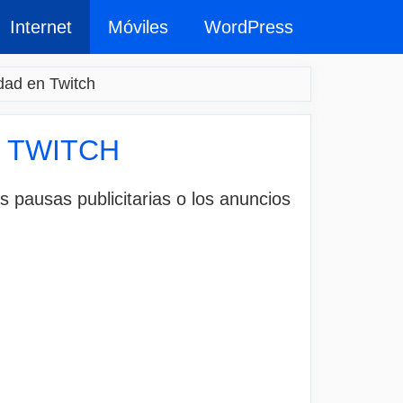
Internet
Móviles
WordPress
dad en Twitch
 TWITCH
s pausas publicitarias o los anuncios