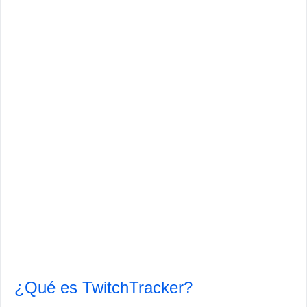
¿Qué es TwitchTracker?