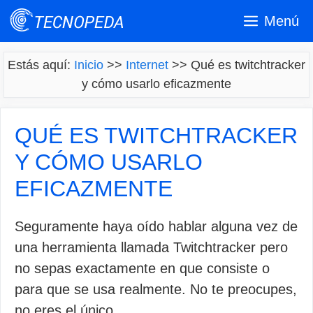
Saltar
Menú
al
contenido
Estás aquí:
Inicio
>>
Internet
>>
Qué es twitchtracker
y cómo usarlo eficazmente
QUÉ ES TWITCHTRACKER
Y CÓMO USARLO
EFICAZMENTE
Seguramente haya oído hablar alguna vez de
una herramienta llamada Twitchtracker pero
no sepas exactamente en que consiste o
para que se usa realmente. No te preocupes,
no eres el único.