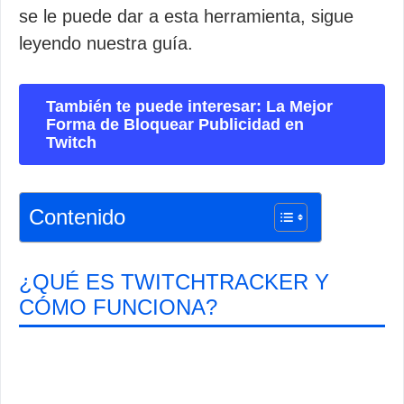
se le puede dar a esta herramienta, sigue
leyendo nuestra guía.
También te puede interesar: La Mejor
Forma de Bloquear Publicidad en
Twitch
Contenido
¿QUÉ ES TWITCHTRACKER Y
CÓMO FUNCIONA?