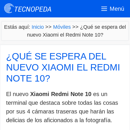
Saltar
Menú
al
contenido
Estás aquí:
Inicio
>>
Móviles
>>
¿Qué se espera del
nuevo Xiaomi el Redmi Note 10?
¿QUÉ SE ESPERA DEL
NUEVO XIAOMI EL REDMI
NOTE 10?
El nuevo
Xiaomi Redmi Note 10
es un
terminal que destaca sobre todas las cosas
por sus 4 cámaras traseras que harán las
delicias de los aficionados a la fotografía.