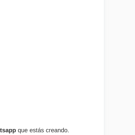
atsapp
que estás creando.