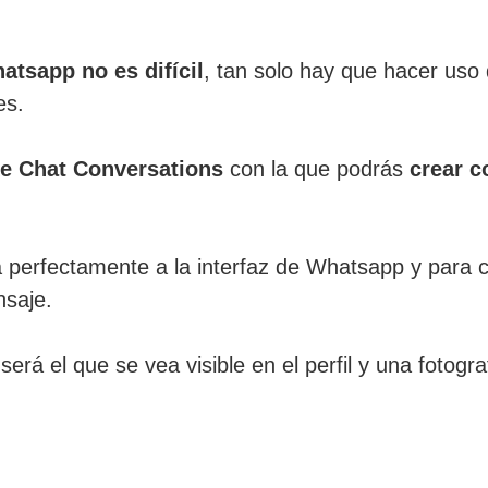
atsapp no es difícil
, tan solo hay que hacer uso
es.
e Chat Conversations
con la que podrás
crear 
ula perfectamente a la interfaz de Whatsapp y para 
nsaje.
erá el que se vea visible en el perfil y una fotogr