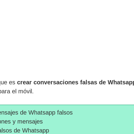
 que es
crear conversaciones falsas de Whatsap
ara el móvil.
ensajes de Whatsapp falsos
ones y mensajes
falsos de Whatsapp