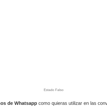
Estado Falso
lsos de Whatsapp
como quieras utilizar en las con