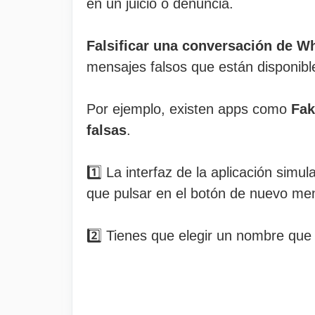
en un juicio o denuncia.
Falsificar una conversación de Wh
mensajes falsos que están disponibl
Por ejemplo, existen apps como
Fak
falsas
.
1️⃣ La interfaz de la aplicación sim
que pulsar en el botón de nuevo me
2️⃣ Tienes que elegir un nombre que s