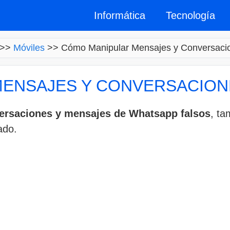
Informática
Tecnología
>>
Móviles
>>
Cómo Manipular Mensajes y Conversaci
ENSAJES Y CONVERSACION
ersaciones y mensajes de Whatsapp falsos
, ta
ado.