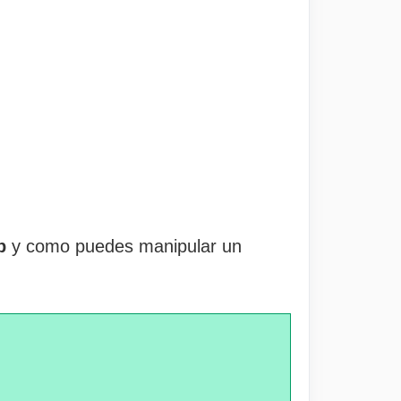
p
y como puedes manipular un