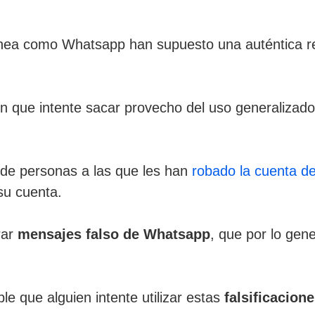
ánea como Whatsapp han supuesto una auténtica re
n que intente sacar provecho del uso generalizado
 de personas a las que les han
robado la cuenta 
su cuenta.
rar
mensajes falso de Whatsapp
, que por lo gen
le que alguien intente utilizar estas
falsificacio