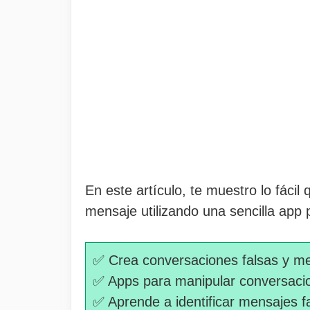
En este artículo, te muestro lo fácil
mensaje utilizando una sencilla app p
✅ Crea conversaciones falsas y m
✅ Apps para manipular conversaci
✅ Aprende a identificar mensajes 