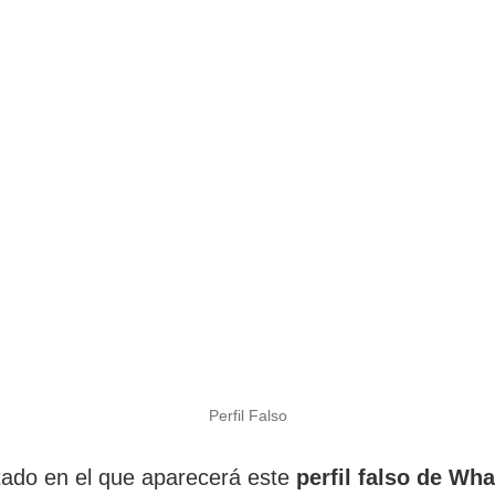
Perfil Falso
tado en el que aparecerá este
perfil falso de Wh