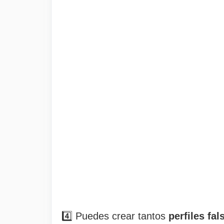
4️⃣ Puedes crear tantos
perfiles fa