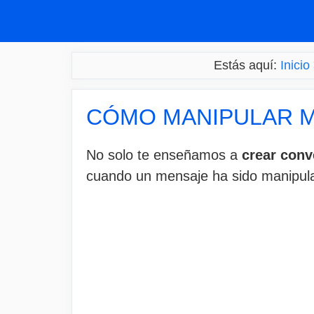
Saltar
al
contenido
Estás aquí:
Inicio
CÓMO MANIPULAR M
No solo te enseñamos a
crear conv
cuando un mensaje ha sido manipul