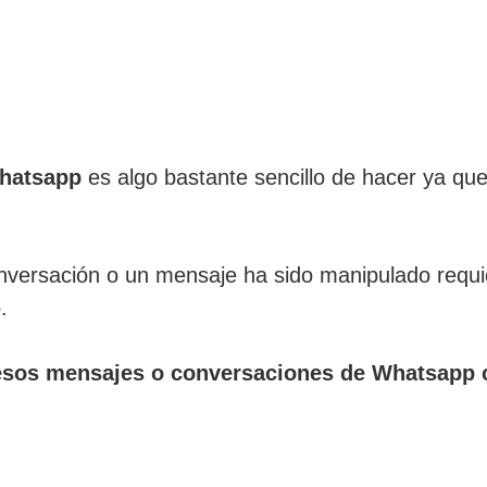
Whatsapp
es algo bastante sencillo de hacer ya que
versación o un mensaje ha sido manipulado requie
p
.
esos mensajes o conversaciones de Whatsapp