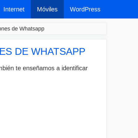
Internet
Móviles
WordPress
ones de Whatsapp
ES DE WHATSAPP
mbién te enseñamos a identificar