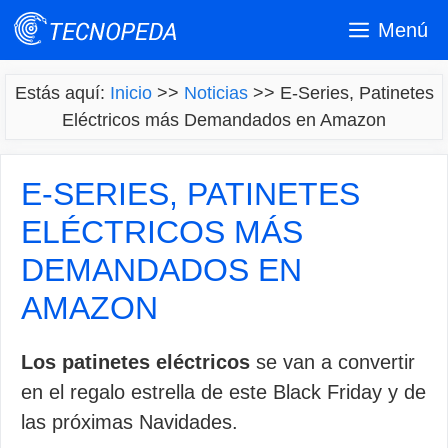
Saltar
Menú
al
contenido
Estás aquí:
Inicio
>>
Noticias
>>
E-Series, Patinetes
Eléctricos más Demandados en Amazon
E-SERIES, PATINETES
ELÉCTRICOS MÁS
DEMANDADOS EN
AMAZON
Los patinetes eléctricos
se van a convertir
en el regalo estrella de este Black Friday y de
las próximas Navidades.