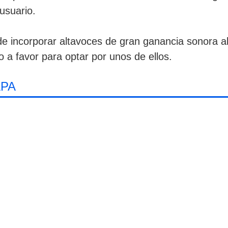
usuario.
de incorporar altavoces de gran ganancia sonora al 
o a favor para optar por unos de ellos.
APA