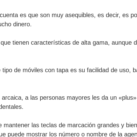
uenta es que son muy asequibles, es decir, es pos
ucho dinero.
que tienen características de alta gama, aunque d
tipo de móviles con tapa es su facilidad de uso, b
arcaica, a las personas mayores les da un «plus»
dentales.
mantener las teclas de marcación grandes y bien vis
 que puede mostrar los número o nombre de la ag