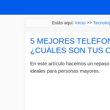
Saltar
al
contenido
Estás aquí:
Inicio
>>
Tecnolo
5 MEJORES TELÉFO
¿CUÁLES SON TUS 
En este artículo hacemos un repaso
ideales para personas mayores.