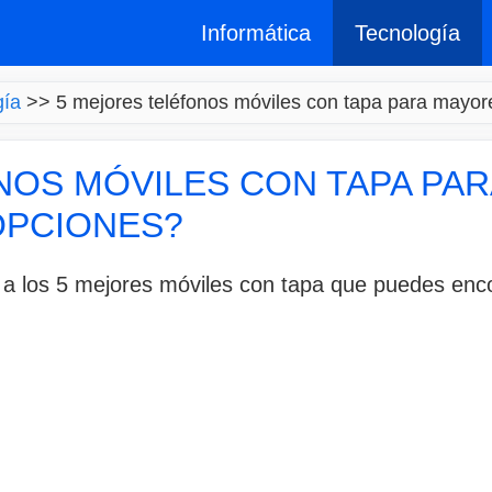
Informática
Tecnología
gía
>>
5 mejores teléfonos móviles con tapa para mayor
NOS MÓVILES CON TAPA PAR
OPCIONES?
 a los 5 mejores móviles con tapa que puedes enc