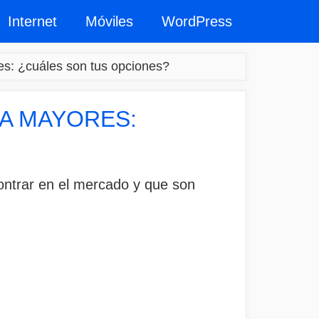
Internet
Móviles
WordPress
es: ¿cuáles son tus opciones?
A MAYORES:
ontrar en el mercado y que son