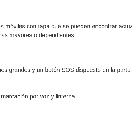
s móviles con tapa que se pueden encontrar actu
nas mayores o dependientes.
nes grandes y un botón SOS dispuesto en la parte p
marcación por voz y linterna.