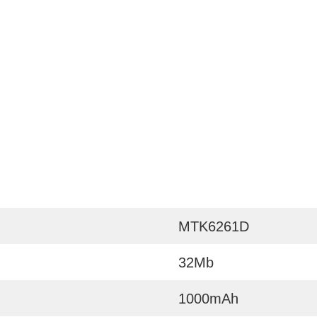
MTK6261D
32Mb
1000mAh