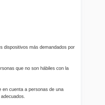
los dispositivos más demandados por
personas que no son hábiles con la
ene en cuenta a personas de una
s adecuados.