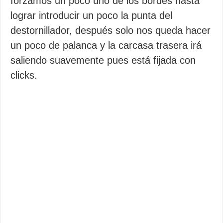
forzamos un poco uno de los bordes hasta
lograr introducir un poco la punta del
destornillador, después solo nos queda hacer
un poco de palanca y la carcasa trasera irá
saliendo suavemente pues está fijada con
clicks.