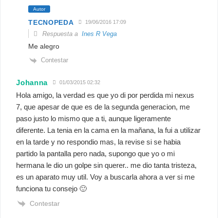
Autor
TECNOPEDA
19/06/2016 17:09
Respuesta a
Ines R Vega
Me alegro
Contestar
Johanna
01/03/2015 02:32
Hola amigo, la verdad es que yo di por perdida mi nexus
7, que apesar de que es de la segunda generacion, me
paso justo lo mismo que a ti, aunque ligeramente
diferente. La tenia en la cama en la mañana, la fui a utilizar
en la tarde y no respondio mas, la revise si se habia
partido la pantalla pero nada, supongo que yo o mi
hermana le dio un golpe sin querer.. me dio tanta tristeza,
es un aparato muy util. Voy a buscarla ahora a ver si me
funciona tu consejo 🙂
Contestar