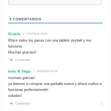
5
COMENTARIOS
Gisela
17/07/2018 19:09
Rhice todos los pasos con una tablets skybell y me
funcionó.
Muchas gracias!!
Contestar
Ines R Vega
19/06/2016 16:34
muchas grácias!
ya ibamos a comprar una pantalla nueva y ahora vuelve a
funcionar perfectamente!
saludos!
Contestar