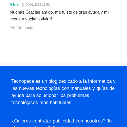
Alex
04/01/2015 11:50
Muchas Gracias amigo, me fuiste de gran ayuda y mi
nexus a vuelto a vivir!!!
Contestar
Tecnopeda es un blog dedicado a la informática y
las nuevas tecnologías con manuales y guías de
ayuda para solucionar los problemas
tecnológicos más habituales
¿Quieres contratar publicidad con nosotros? Te