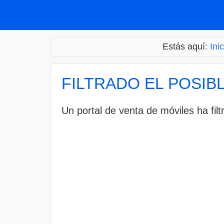
Saltar
al
contenido
Estás aquí:
Inic
FILTRADO EL POSIB
Un portal de venta de móviles ha filt