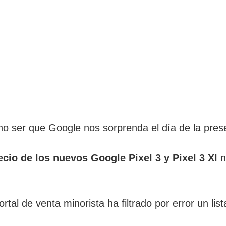
no ser que Google nos sorprenda el día de la prese
ecio de los nuevos Google Pixel 3 y Pixel 3 Xl
n
tal de venta minorista ha filtrado por error un l