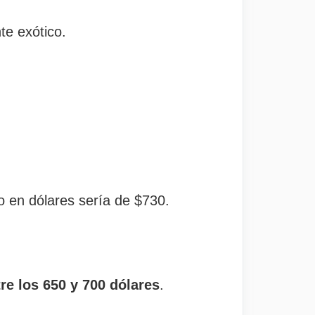
te exótico.
 en dólares sería de $730.
tre los 650 y 700 dólares
.