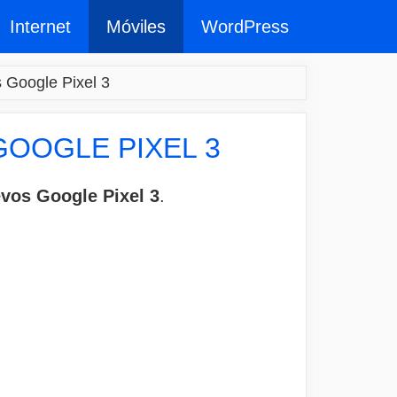
Internet
Móviles
WordPress
s Google Pixel 3
GOOGLE PIXEL 3
vos Google Pixel 3
.