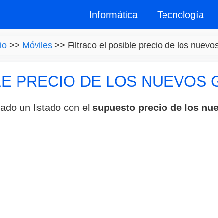
Informática
Tecnología
io
>>
Móviles
>>
Filtrado el posible precio de los nuevo
LE PRECIO DE LOS NUEVOS 
rado un listado con el
supuesto precio de los nue