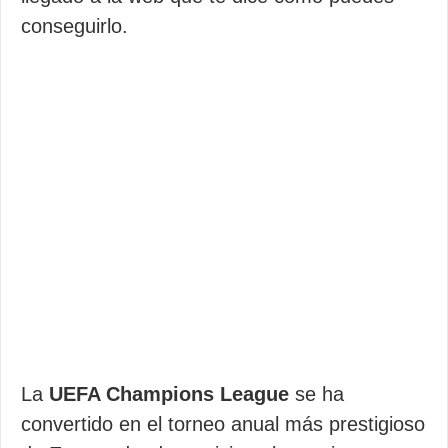
conseguirlo.
La
UEFA Champions League
se ha
convertido en el torneo anual más prestigioso