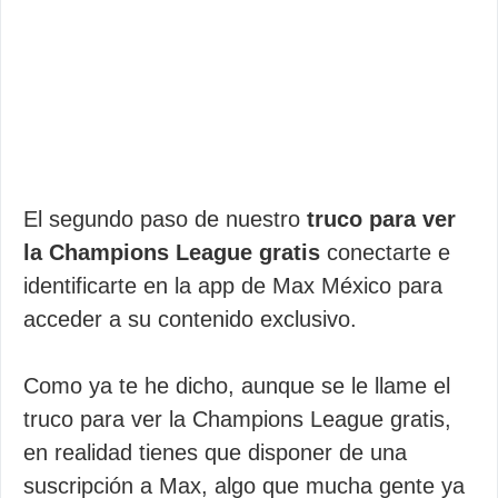
El segundo paso de nuestro
truco para ver
la Champions League gratis
conectarte e
identificarte en la app de Max México para
acceder a su contenido exclusivo.
Como ya te he dicho, aunque se le llame el
truco para ver la Champions League gratis,
en realidad tienes que disponer de una
suscripción a Max, algo que mucha gente ya