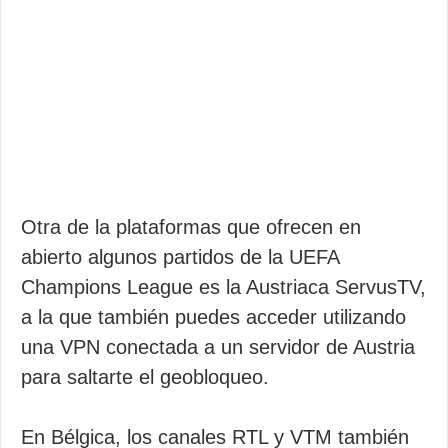
Otra de la plataformas que ofrecen en
abierto algunos partidos de la UEFA
Champions League es la Austriaca ServusTV,
a la que también puedes acceder utilizando
una VPN conectada a un servidor de Austria
para saltarte el geobloqueo.
En Bélgica, los canales RTL y VTM también