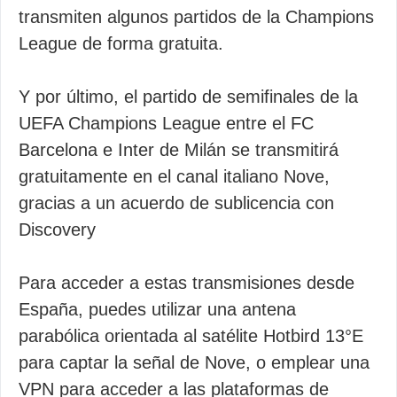
transmiten algunos partidos de la Champions
League de forma gratuita.
Y por último, el partido de semifinales de la
UEFA Champions League entre el FC
Barcelona e Inter de Milán se transmitirá
gratuitamente en el canal italiano Nove,
gracias a un acuerdo de sublicencia con
Discovery
Para acceder a estas transmisiones desde
España, puedes utilizar una antena
parabólica orientada al satélite Hotbird 13°E
para captar la señal de Nove, o emplear una
VPN para acceder a las plataformas de