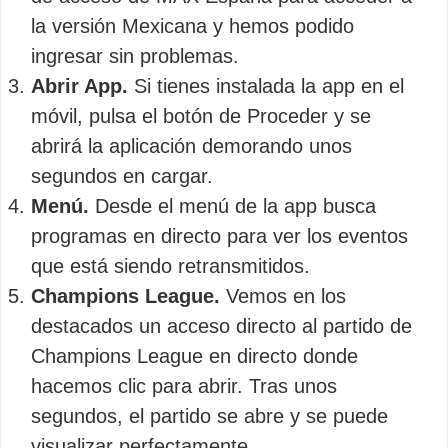
la versión Mexicana y hemos podido
ingresar sin problemas.
Abrir App.
Si tienes instalada la app en el
móvil, pulsa el botón de Proceder y se
abrirá la aplicación demorando unos
segundos en cargar.
Menú.
Desde el menú de la app busca
programas en directo para ver los eventos
que está siendo retransmitidos.
Champions League.
Vemos en los
destacados un acceso directo al partido de
Champions League en directo donde
hacemos clic para abrir. Tras unos
segundos, el partido se abre y se puede
visualizar perfectamente