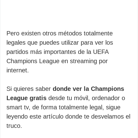
Pero existen otros métodos totalmente
legales que puedes utilizar para ver los
partidos más importantes de la UEFA
Champions League en streaming por
internet.
Si quieres saber
donde ver la Champions
League gratis
desde tu móvil, ordenador o
smart tv, de forma totalmente legal, sigue
leyendo este artículo donde te desvelamos el
truco.