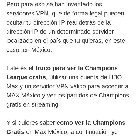
Pero para eso se han inventado los
servidores VPN, que de forma legal pueden
ocultar tu dirección IP real detrás de la
dirección IP de un determinado servidor
localizado en el país que tu quieras, en este
caso, en México.
Este es
el truco para ver la Champions
League gratis
, utilizar una cuenta de HBO
Max y un servidor VPN válido para acceder a
MAX México y ver los partidos de Champions
gratis en streaming.
Y si quieres saber
como ver la Champions
Gratis
en Max México, a continuación ye