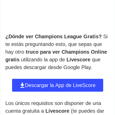
¿Dónde ver Champions League Gratis?
Si
te estás preguntando esto, que sepas que
hay otro
truco para ver Champions Online
gratis
utilizando la app de
Livescore
que
puedes descargar desde Google Play.
Descargar la App de LiveScore
Los únicos requisitos son disponer de una
cuenta gratuita a
Livescore
(te puedes dar