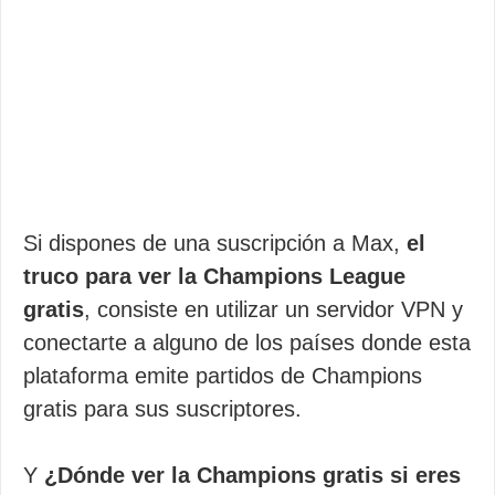
Si dispones de una suscripción a Max,
el
truco para ver la Champions League
gratis
, consiste en utilizar un servidor VPN y
conectarte a alguno de los países donde esta
plataforma emite partidos de Champions
gratis para sus suscriptores.
Y
¿Dónde ver la Champions gratis si eres