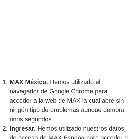
MAX México.
Hemos utilizado el
navegador de Google Chrome para
acceder a la web de MAX la cual abre sin
ningún tipo de problemas aunque demora
unos segundos.
Ingresar.
Hemos utilizado nuestros datos
de acceso de MAX España para acceder a