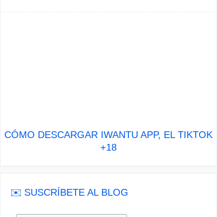
CÓMO DESCARGAR IWANTU APP, EL TIKTOK
+18
✉️ SUSCRÍBETE AL BLOG