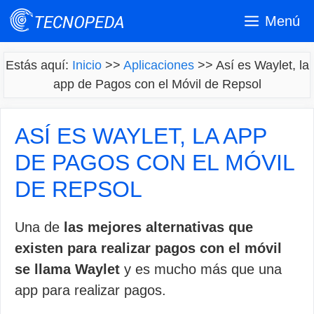
Saltar
Menú
al
contenido
Estás aquí:
Inicio
>>
Aplicaciones
>>
Así es Waylet, la
app de Pagos con el Móvil de Repsol
ASÍ ES WAYLET, LA APP
DE PAGOS CON EL MÓVIL
DE REPSOL
Una de
las mejores alternativas que
existen para realizar pagos con el móvil
se llama Waylet
y es mucho más que una
app para realizar pagos.