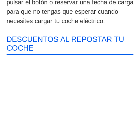
pulsar el botón o reservar una fecha de carga
para que no tengas que esperar cuando
necesites cargar tu coche eléctrico.
DESCUENTOS AL REPOSTAR TU
COCHE