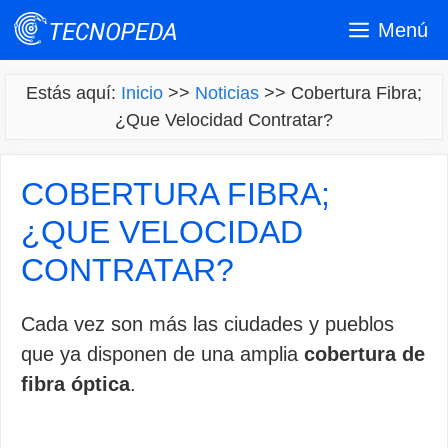
Saltar
Menú
al
contenido
Estás aquí:
Inicio
>>
Noticias
>>
Cobertura Fibra;
¿Que Velocidad Contratar?
COBERTURA FIBRA;
¿QUE VELOCIDAD
CONTRATAR?
Cada vez son más las ciudades y pueblos
que ya disponen de una amplia
cobertura de
fibra óptica
.