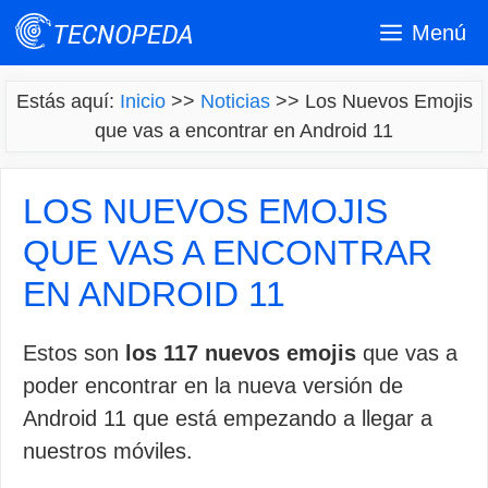
Saltar
Menú
al
contenido
Estás aquí:
Inicio
>>
Noticias
>>
Los Nuevos Emojis
que vas a encontrar en Android 11
LOS NUEVOS EMOJIS
QUE VAS A ENCONTRAR
EN ANDROID 11
Estos son
los 117 nuevos emojis
que vas a
poder encontrar en la nueva versión de
Android 11 que está empezando a llegar a
nuestros móviles.