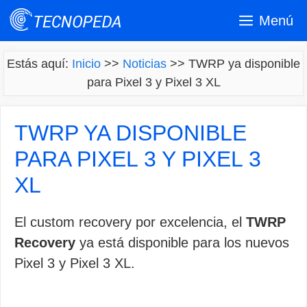
Saltar
Menú
al
contenido
Estás aquí:
Inicio
>>
Noticias
>>
TWRP ya disponible
para Pixel 3 y Pixel 3 XL
TWRP YA DISPONIBLE
PARA PIXEL 3 Y PIXEL 3
XL
El custom recovery por excelencia, el
TWRP
Recovery
ya está disponible para los nuevos
Pixel 3 y Pixel 3 XL.